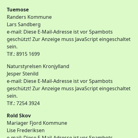
Tuemose
Randers Kommune
Lars Sandberg
e-mail:
Diese E-Mail-Adresse ist vor Spambots
geschützt! Zur Anzeige muss JavaScript eingeschaltet
sein.
Tlf.: 8915 1699
Naturstyrelsen Kronjylland
Jesper Stenild
e-mail:
Diese E-Mail-Adresse ist vor Spambots
geschützt! Zur Anzeige muss JavaScript eingeschaltet
sein.
Tlf.: 7254 3924
Rold Skov
Mariager Fjord Kommune
Lise Frederiksen
e-mail:
Diese E-Mail-Adresse ist vor Spambots