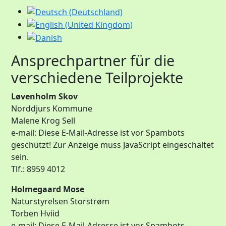
Ansprechpartner für die
verschiedene Teilprojekte
Løvenholm Skov
Norddjurs Kommune
Malene Krog Sell
e-mail:
Diese E-Mail-Adresse ist vor Spambots
geschützt! Zur Anzeige muss JavaScript eingeschaltet
sein.
Tlf.: 8959 4012
Holmegaard Mose
Naturstyrelsen Storstrøm
Torben Hviid
e-mail:
Diese E-Mail-Adresse ist vor Spambots