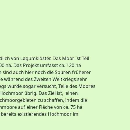
lich von Løgumkloster. Das Moor ist Teil
0 ha. Das Projekt umfasst ca. 120 ha
 sind auch hier noch die Spuren früherer
e während des Zweiten Weltkriegs sehr
egs wurde sogar versucht, Teile des Moores
 Hochmoor übrig. Das Ziel ist, einen
moorgebieten zu schaffen, indem die
moore auf einer Fläche von ca. 75 ha
a bereits existierendes Hochmoor im