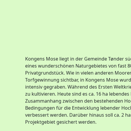
Kongens Mose liegt in der Gemeinde Tønder süd
eines wunderschönen Naturgebietes von fast 80
Privatgrundstück. Wie in vielen anderen Mooren
Torfgewinnung sichtbar, in Kongens Mose wurd
intensiv gegraben. Während des Ersten Weltkri
zu kultivieren. Heute sind es ca. 16 ha lebendes
Zusammanhang zwischen den bestehenden Hoch
Bedingungen für die Entwicklung lebender Hoch
verbessert werden. Darüber hinaus soll ca. 2 h
Projektgebiet gesichert werden.