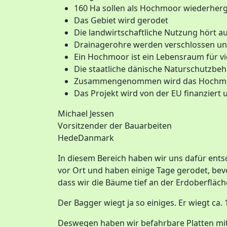
160 Ha sollen als Hochmoor wiederherg
Das Gebiet wird gerodet
Die landwirtschaftliche Nutzung hört a
Drainagerohre werden verschlossen un
Ein Hochmoor ist ein Lebensraum für v
Die staatliche dänische Naturschutzbe
Zusammengenommen wird das Hochmoo
Das Projekt wird von der EU finanzier
Michael Jessen
Vorsitzender der Bauarbeiten
HedeDanmark
In diesem Bereich haben wir uns dafür ents
vor Ort und haben einige Tage gerodet, bevo
dass wir die Bäume tief an der Erdoberfläch
Der Bagger wiegt ja so einiges. Er wiegt c
Deswegen haben wir befahrbare Platten mit e