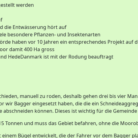
estellt werden
uf
d die Entwässerung hört auf
iele besondere Pflanzen- und Insektenarten
hörde haben vor 10 Jahren ein entsprechendes Projekt auf
r damit 400 Ha gross
t und HedeDanmark ist mit der Rodung beauftragt
chieden, manuell zu roden, deshalb gehen drei bis vier Ma
r wir Bagger eingesetzt haben, die die ein Schneideaggrega
e abschneiden können. Dieses ist wichtig für die Gemeinde
a. 15 Tonnen und muss das Gebiet befahren, ohne die Mooro
inem Bügel entwickelt, die der Fahrer vor dem Bagger plazi