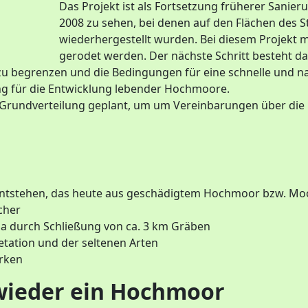
Das Projekt ist als Fortsetzung früherer San
2008 zu sehen, bei denen auf den Flächen des
wiederhergestellt wurden. Bei diesem Projekt
gerodet werden. Der nächste Schritt besteht d
zu begrenzen und die Bedingungen für eine schnelle und n
ng für die Entwicklung lebender Hochmoore.
 Grundverteilung geplant, um um Vereinbarungen über die Fe
 entstehen, das heute aus geschädigtem Hochmoor bzw. Mo
cher
a durch Schließung von ca. 3 km Gräben
ation und der seltenen Arten
ärken
wieder ein Hochmoor