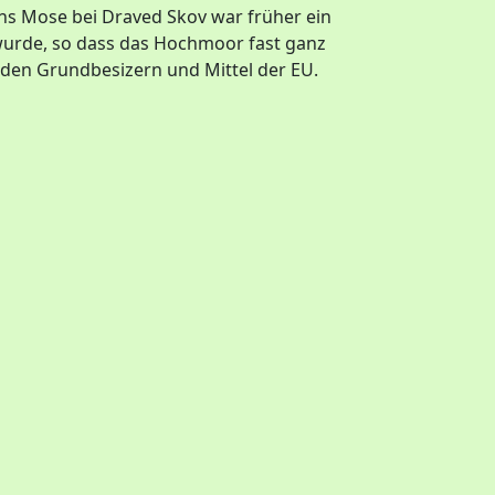
ens Mose bei Draved Skov war früher ein
wurde, so dass das Hochmoor fast ganz
den Grundbesizern und Mittel der EU.