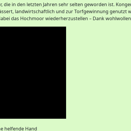
, die in den letzten Jahren sehr selten geworden ist. Kong
ässert, landwirtschaftlich und zur Torfgewinnung genutzt 
 dabei das Hochmoor wiederherzustellen – Dank wohlwollen
ne helfende Hand