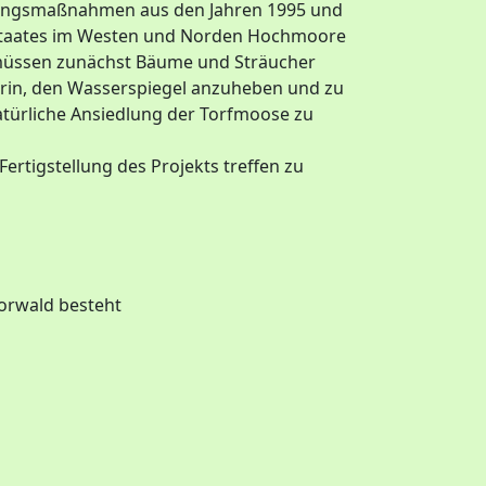
ierungsmaßnahmen aus den Jahren 1995 und
 Staates im Westen und Norden Hochmoore
 müssen zunächst Bäume und Sträucher
arin, den Wasserspiegel anzuheben und zu
atürliche Ansiedlung der Torfmoose zu
rtigstellung des Projekts treffen zu
orwald besteht