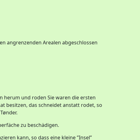
 den angrenzenden Arealen abgeschlossen
nn herum und roden Sie waren die ersten
t besitzen, das schneidet anstatt rodet, so
 Tønder.
berfäche zu beschädigen.
eren kann, so dass eine kleine ”Insel”