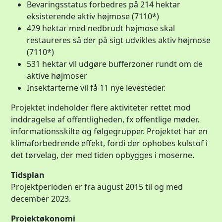
Bevaringsstatus forbedres på 214 hektar
eksisterende aktiv højmose (7110*)
429 hektar med nedbrudt højmose skal
restaureres så der på sigt udvikles aktiv højmose
(7110*)
531 hektar vil udgøre bufferzoner rundt om de
aktive højmoser
Insektarterne vil få 11 nye levesteder.
Projektet indeholder flere aktiviteter rettet mod
inddragelse af offentligheden, fx offentlige møder,
informationsskilte og følgegrupper. Projektet har en
klimaforbedrende effekt, fordi der ophobes kulstof i
det tørvelag, der med tiden opbygges i moserne.
Tidsplan
Projektperioden er fra august 2015 til og med
december 2023.
Projektøkonomi