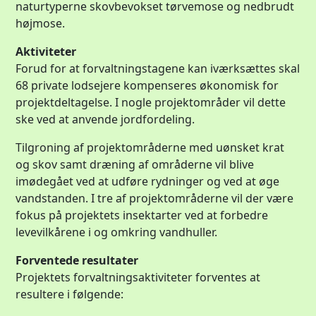
naturtyperne skovbevokset tørvemose og nedbrudt
højmose.
Aktiviteter
Forud for at forvaltningstagene kan iværksættes skal
68 private lodsejere kompenseres økonomisk for
projektdeltagelse. I nogle projektområder vil dette
ske ved at anvende jordfordeling.
Tilgroning af projektområderne med uønsket krat
og skov samt dræning af områderne vil blive
imødegået ved at udføre rydninger og ved at øge
vandstanden. I tre af projektområderne vil der være
fokus på projektets insektarter ved at forbedre
levevilkårene i og omkring vandhuller.
Forventede resultater
Projektets forvaltningsaktiviteter forventes at
resultere i følgende: