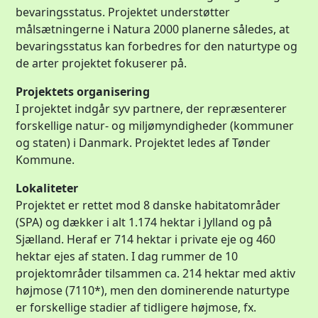
bevaringsstatus. Projektet understøtter
målsætningerne i Natura 2000 planerne således, at
bevaringsstatus kan forbedres for den naturtype og
de arter projektet fokuserer på.
Projektets organisering
I projektet indgår syv partnere, der repræsenterer
forskellige natur- og miljømyndigheder (kommuner
og staten) i Danmark. Projektet ledes af Tønder
Kommune.
Lokaliteter
Projektet er rettet mod 8 danske habitatområder
(SPA) og dækker i alt 1.174 hektar i Jylland og på
Sjælland. Heraf er 714 hektar i private eje og 460
hektar ejes af staten. I dag rummer de 10
projektområder tilsammen ca. 214 hektar med aktiv
højmose (7110*), men den dominerende naturtype
er forskellige stadier af tidligere højmose, fx.